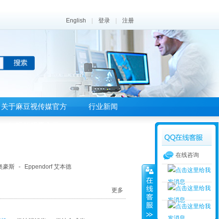
English
|
登录
|
注册
关于麻豆视传媒官方
行业新闻
短视频观看入口
在线咨询
 奥豪斯
-
Eppendorf 艾本德
更多